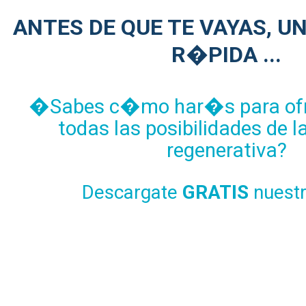
ANTES DE QUE TE VAYAS, U
R�PIDA ...
�Sabes c�mo har�s para ofrec
todas las posibilidades de 
regenerativa?
Descargate
GRATIS
nuest