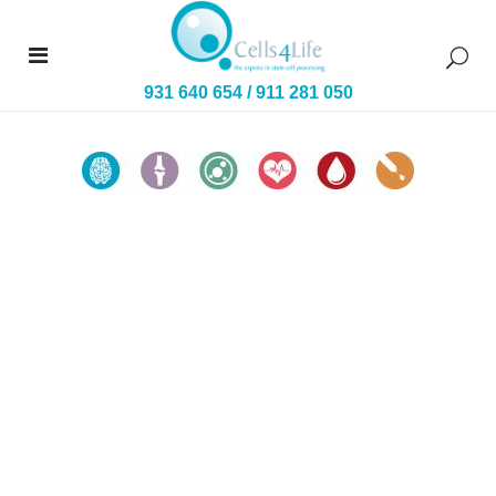
931 640 654
/
911 281 050