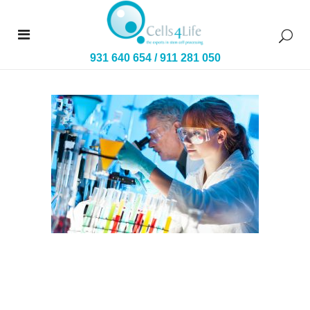
931 640 654
/
911 281 050