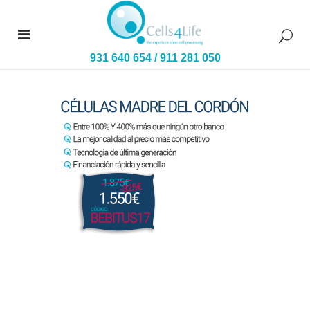
931 640 654
/
911 281 050