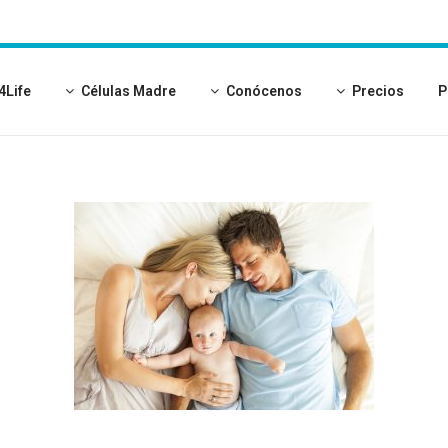
4Life
Células Madre
Conócenos
Precios
P