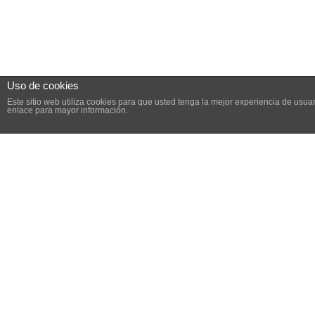
Uso de cookies
Este sitio web utiliza cookies para que usted tenga la mejor experiencia de us
enlace para mayor información.