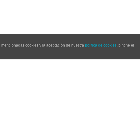
as mencionadas cookies y la aceptación de nuestra
política de cookies
, pinche el