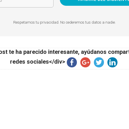
Respetamos tu privacidad. No cederemos tus datos a nadie.
ost te ha parecido interesante, ayúdanos compar
redes sociales</div>
Política de Cookies
Condiciones Generales de 