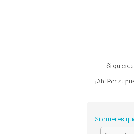
Si quiere
¡Ah! Por supue
Si quieres qu