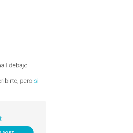
ail debajo
ribirte, pero
si
: