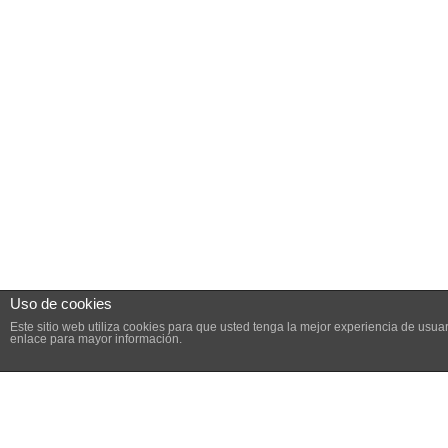
Uso de cookies
Este sitio web utiliza cookies para que usted tenga la mejor experiencia de us
enlace para mayor información.