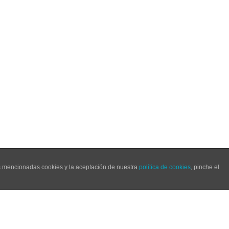
as mencionadas cookies y la aceptación de nuestra
política de cookies
, pinche el