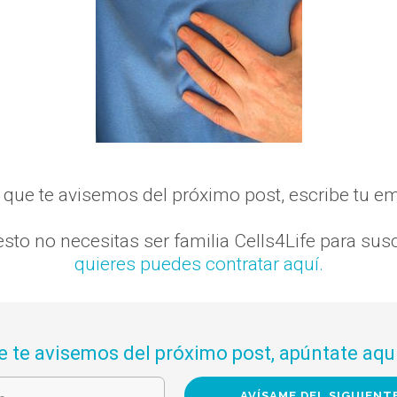
s que te avisemos del próximo post, escribe tu em
sto no necesitas ser familia Cells4Life para susc
quieres puedes contratar aquí.
e te avisemos del próximo post, apúntate aquí