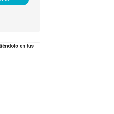
tiéndolo en tus
Venta
Política de Privacidad