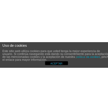
Uso de cookies
Este sitio web utiliza cookies para que usted tenga la mejor experiencia de
usuario. Si continúa navegando está dando su consentimiento para la aceptació
de las mencionadas cookies y la aceptación de nuestra
política de cookies
, pinc
el enlace para mayor información.
ACEPTAR
Aviso Legal
Política de Cookies