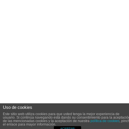
Uso de cookies
Este sitio web utiliza cookies para que usted tenga la mejor experiencia de
usuario. Si continúa navegando está dando su consentimiento para la aceptació
de las mencionadas cookies y la aceptación de nuestra
política de cookies
, pinc
el enlace para mayor información.
ACEPTAR