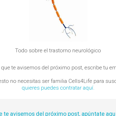
Todo sobre el trastorno neurológico
s que te avisemos del próximo post, escribe tu em
sto no necesitas ser familia Cells4Life para susc
quieres puedes contratar aquí.
e te avisemos del próximo post, apúntate aquí