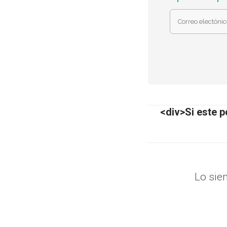
<div>Si este p
Lo sie