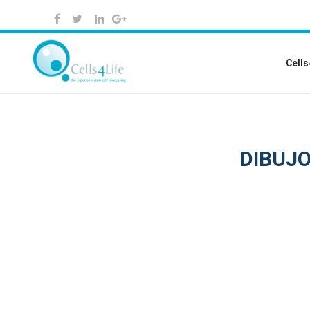
Cells
DIBUJ