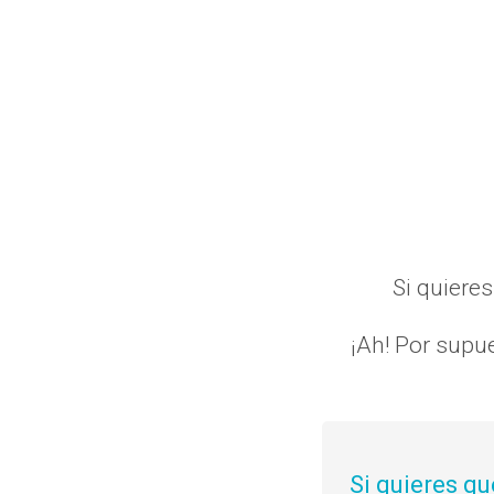
Si quiere
¡Ah! Por supue
Si quieres qu