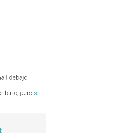
ail debajo
ribirte, pero
si
: