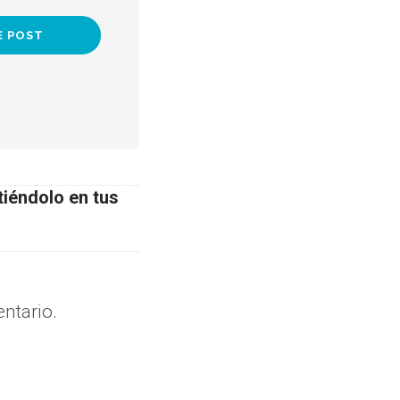
tiéndolo en tus
ntario.