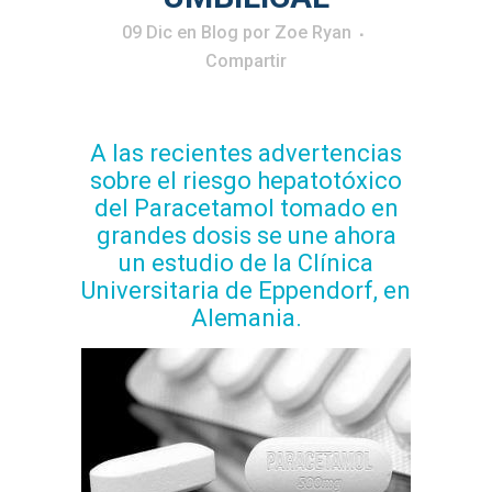
09 Dic
en
Blog
por
Zoe Ryan
Compartir
A las recientes advertencias
sobre el riesgo hepatotóxico
del Paracetamol tomado en
grandes dosis se une ahora
un estudio de la Clínica
Universitaria de Eppendorf, en
Alemania.