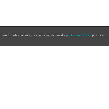
as mencionadas cookies y la aceptación de nuestra
política de cookies
, pinche el