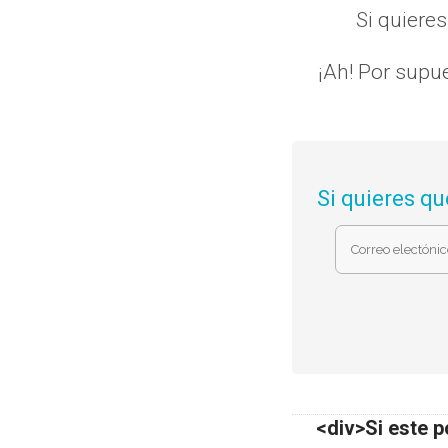
Si quiere
¡Ah! Por supue
Si quieres qu
<div>Si este p