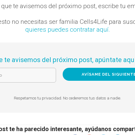
s que te avisemos del próximo post, escribe tu em
sto no necesitas ser familia Cells4Life para susc
quieres puedes contratar aquí.
e te avisemos del próximo post, apúntate aquí
Respetamos tu privacidad. No cederemos tus datos a nadie.
ost te ha parecido interesante, ayúdanos compar