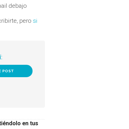
ail debajo
ribirte, pero
si
:
tiéndolo en tus