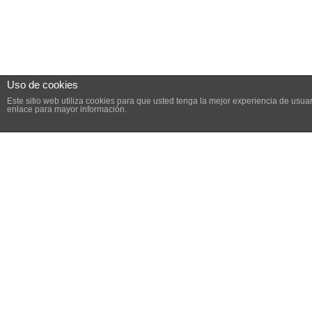
Uso de cookies
Este sitio web utiliza cookies para que usted tenga la mejor experiencia de us
enlace para mayor información.