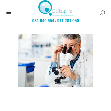
931 640 654
/
911 281 050